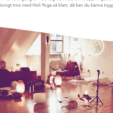
 övrigt trivs med Holi Yoga så klart, då kan du känna tryggh