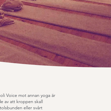
Holi Voice mot annan yoga är
de av att kroppen skall
tolsbunden eller svårt