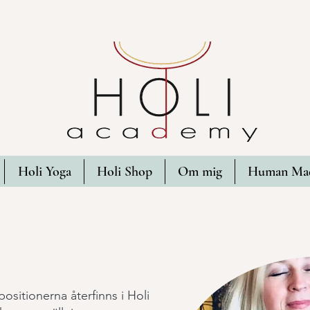
Holi Yoga
Holi Shop
Om mig
Human Mad
ositionerna återfinns i Holi