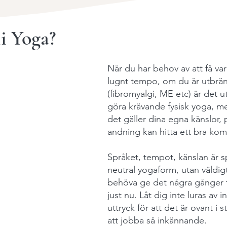
i Yoga?
När du har behov av att få vara
lugnt tempo, om du är utbränd
(fibromyalgi, ME etc) är det
göra krävande fysisk yoga, me
det gäller dina egna känslor, 
andning kan hitta ett bra kom
Språket, tempot, känslan är sp
neutral yogaform, utan väldigt
behöva ge det några gånger f
just nu. Låt dig inte luras av i
uttryck för att det är ovant i s
att jobba så inkännande.