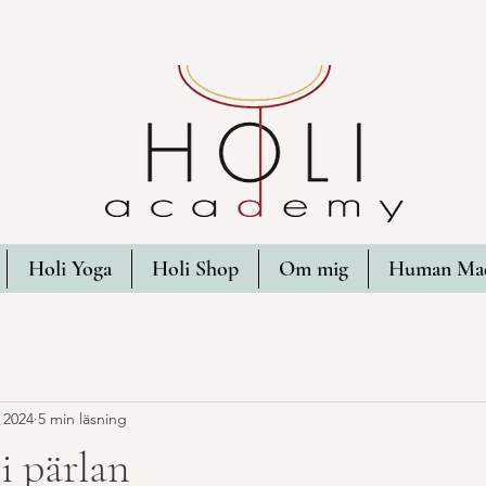
Holi Yoga
Holi Shop
Om mig
Human Mad
. 2024
5 min läsning
i pärlan