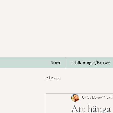
Start
Utbildningar/Kurser
All Posts
Ulrica Liavor
11 okt
Att hänga 