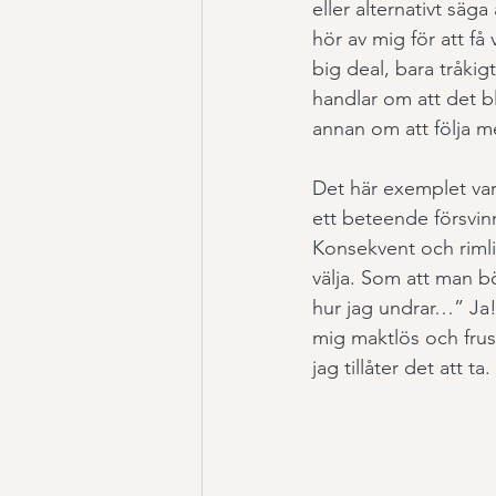
eller alternativt säga
hör av mig för att få 
big deal, bara tråkigt
handlar om att det bl
annan om att följa m
Det här exemplet var 
ett beteende försvinn
Konsekvent och rimlig 
välja. Som att man bör
hur jag undrar…” Ja!
mig maktlös och frus
jag tillåter det att ta.