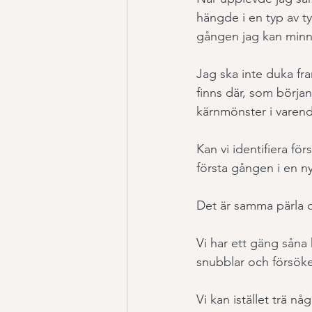
hängde i en typ av t
gången jag kan minna
Jag ska inte duka fra
finns där, som börja
kärnmönster i varend
Kan vi identifiera fö
första gången i en ny 
Det är samma pärla 
Vi har ett gäng såna 
snubblar och försöke
Vi kan istället trä n