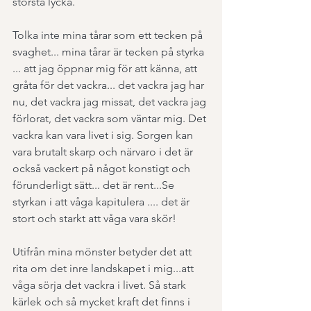
största lycka.
Tolka inte mina tårar som ett tecken på 
svaghet... mina tårar är tecken på styrka 
... att jag öppnar mig för att känna, att 
gråta för det vackra... det vackra jag har 
nu, det vackra jag missat, det vackra jag 
förlorat, det vackra som väntar mig. Det 
vackra kan vara livet i sig. Sorgen kan 
vara brutalt skarp och närvaro i det är 
också vackert på något konstigt och 
förunderligt sätt... det är rent...Se 
styrkan i att våga kapitulera .... det är 
stort och starkt att våga vara skör!
Utifrån mina mönster betyder det att 
rita om det inre landskapet i mig...att 
våga sörja det vackra i livet. Så stark 
kärlek och så mycket kraft det finns i 