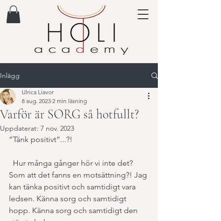
Inlägg
Ulrica Liavor
8 aug. 2023
2 min läsning
Varför är SORG så hotfullt?
Uppdaterat:
7 nov. 2023
”Tänk positivt”...?!
  Hur många gånger hör vi inte det? 
Som att det fanns en motsättning?! Jag 
kan tänka positivt och samtidigt vara 
ledsen. Känna sorg och samtidigt 
hopp. Känna sorg och samtidigt den 