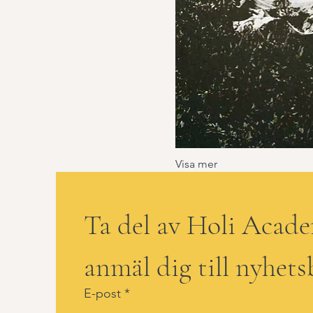
Visa mer
Ta del av Holi Acad
anmäl dig till nyhets
E-post