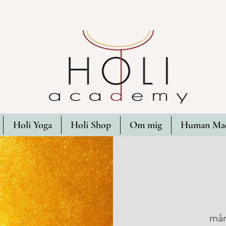
Holi Yoga
Holi Shop
Om mig
Human Mad
mån