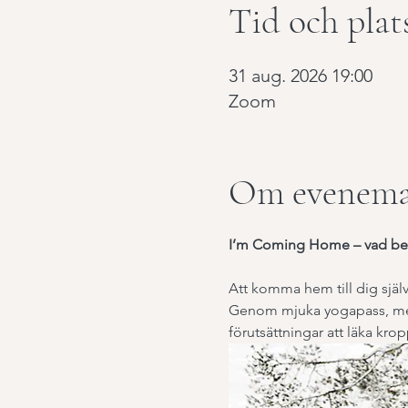
Tid och plat
31 aug. 2026 19:00
Zoom
Om evenema
I’m Coming Home – vad bet
Att komma hem till dig själv
Genom mjuka yogapass, medit
förutsättningar att läka kropp