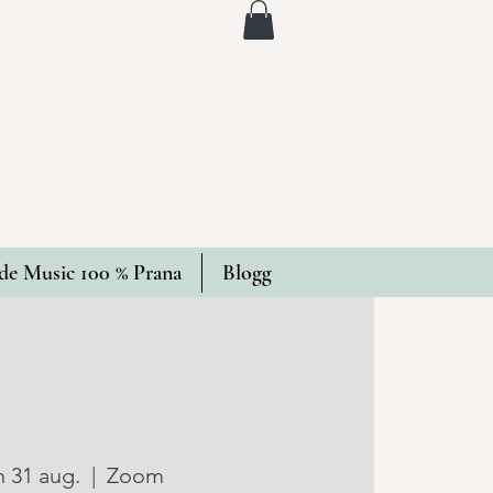
e Music 100 % Prana
Blogg
 31 aug.
  |  
Zoom