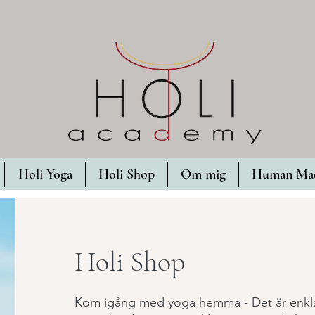
Holi Yoga
Holi Shop
Om mig
Human Mad
Holi Shop
Kom igång med yoga hemma -
Det är enkl