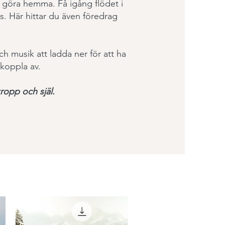
 göra hemma. Få igång flödet i
s. Här hittar du även föredrag
h musik att ladda ner för att ha
 koppla av.
ropp och själ.