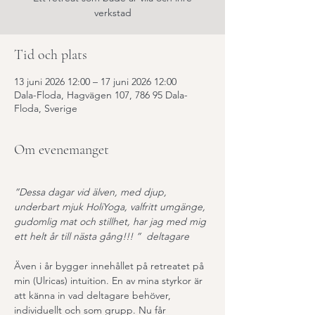
Tid och plats
13 juni 2026 12:00 – 17 juni 2026 12:00
Dala-Floda, Hagvägen 107, 786 95 Dala-
Floda, Sverige
Om evenemanget
”Dessa dagar vid älven, med djup, 
underbart mjuk HoliYoga, valfritt umgänge, 
gudomlig mat och stillhet, har jag med mig 
ett helt år till nästa gång!!! ”  deltagare
Även i år bygger innehållet på retreatet på 
min (Ulricas) intuition. En av mina styrkor är 
att känna in vad deltagare behöver, 
individuellt och som grupp. Nu får 