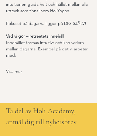
intuitionen guida helt och hållet mellan alla 
uttryck som finns inom HoliYogan.
Fokuset på dagarna ligger på DIG SJÄLV!
Vad vi gör – retreatets innehåll
Innehållet formas intuitivt och kan variera 
mellan dagarna. Exempel på det vi arbetar 
med:
Visa mer
Ta del av Holi Academy,
anmäl dig till nyhetsbrev