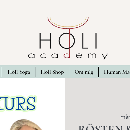
Holi Yoga
Holi Shop
Om mig
Human Mad
mån
RÖSTEN &