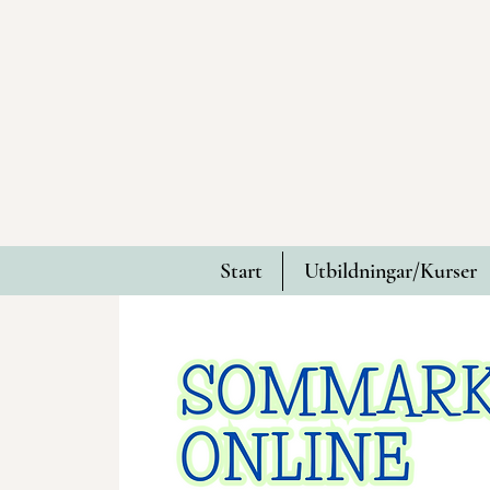
Start
Utbildningar/Kurser