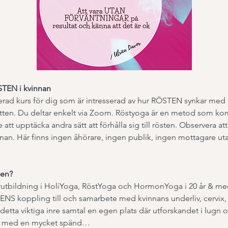
TEN i kvinnan
rad kurs för dig som är intresserad av hur RÖSTEN synkar med 
ten. Du deltar enkelt via Zoom. Röstyoga är en metod som komp
tt upptäcka andra sätt att förhålla sig till rösten. Observera at
an. Här finns ingen åhörare, ingen publik, ingen mottagare utan
sen?
rarutbildning i HoliYoga, RöstYoga och HormonYoga i 20 år & m
STENS koppling till och samarbete med kvinnans underliv, cervix,
 detta viktiga inre samtal en egen plats där utforskandet i lugn oc
g med en mycket spänd…