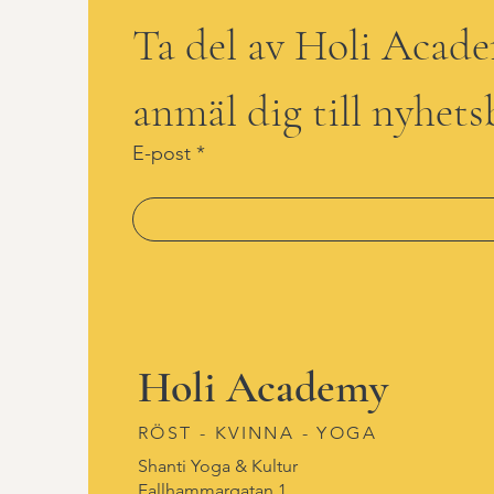
Ta del av Holi Acad
anmäl dig till nyhets
E-post
Holi Academy
RÖST - KVINNA - YOGA
Shanti Yoga & Kultur
Fallhammargatan 1