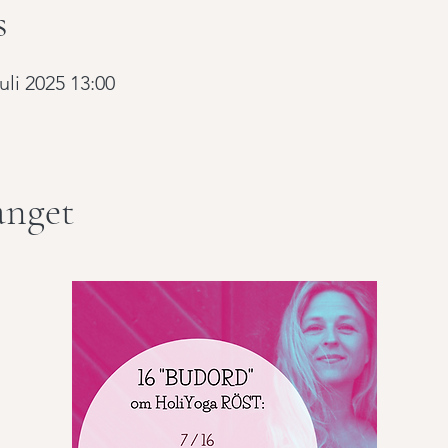
s
juli 2025 13:00
nget