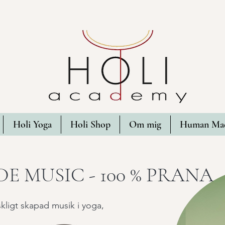
Holi Yoga
Holi Shop
Om mig
Human Mad
 MUSIC - 100 % PRANA
nskligt skapad musik i yoga,