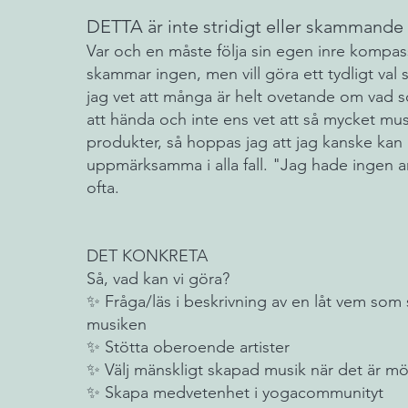
DETTA är inte stridigt eller skammande
Var och en måste följa sin egen inre kompas
skammar ingen, men vill göra ett tydligt val s
jag vet att många är helt ovetande om vad s
att hända och inte ens vet att så mycket musi
produkter, så hoppas jag att jag kanske kan bi
uppmärksamma i alla fall. "Jag hade ingen a
ofta.
DET KONKRETA
Så, vad kan vi göra?
✨ Fråga/läs i beskrivning av en låt vem som
musiken
✨ Stötta oberoende artister
✨ Välj mänskligt skapad musik när det är möj
✨ Skapa medvetenhet i yogacommunityt