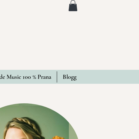
e Music 100 % Prana
Blogg