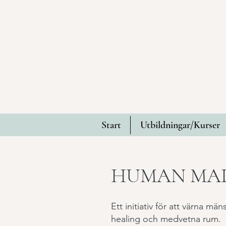
Start
Utbildningar/Kurser
HUMAN MADE
Ett initiativ för att värna mä
healing och medvetna rum.