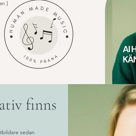
an ]
ativ finns
tbildare sedan