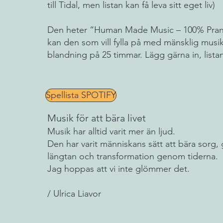
till Tidal, men listan kan få leva sitt eget liv)
Den heter
“Human Made Music – 100% Pra
kan den som vill fylla på med mänsklig musik
blandning på 25 timmar. Lägg gärna in, lista
Spellista SPOTIFY
Musik för att bära livet
Musik har alltid varit mer än ljud.
Den har varit människans sätt att bära sorg, 
längtan och transformation genom tiderna.
Jag hoppas att vi inte glömmer det.
/ Ulrica Liavor