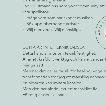
Jag vill utmana oss som yogacommunity att 
våra spellistor:
~ Fråga vem som har skapat musiken.
~ Sök upp oberoende artister.
~ Välj medvetet. Välj mänskligt.
DETTA ÄR INTE TEKNIKRÄDSLA
Detta handlar inte om teknikfientlighet.
AI är ett kraftfullt verktyg och kan användas 
många sätt.
Men när det gäller musik för healing, yoga 
transformation tror jag att mänsklig närvaro s
En algoritm kan imitera känslor.
Men den har aldrig levt ett mänskligt liv.
För mig är det skillnad.