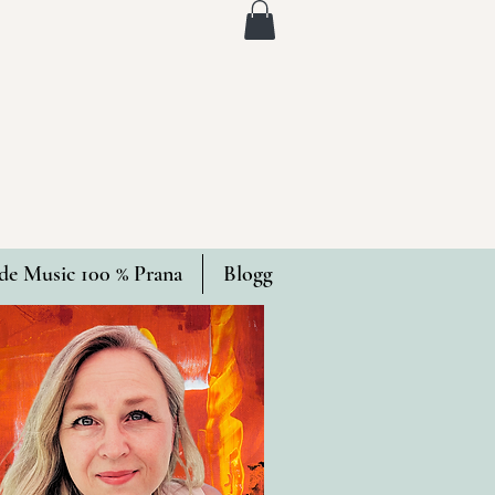
e Music 100 % Prana
Blogg