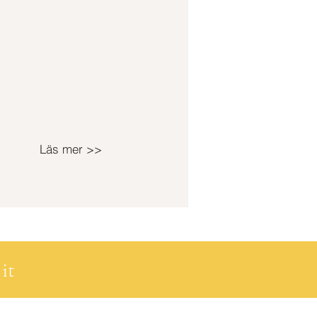
Läs mer >>
it