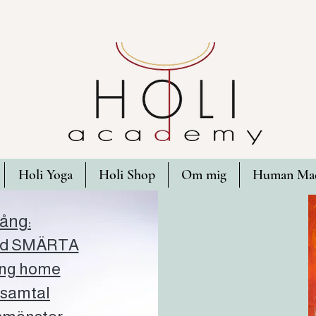
Holi Yoga
Holi Shop
Om mig
Human Mad
ång:
vid SMÄRTA
ing home
samtal