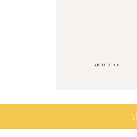
Läs mer >>
T