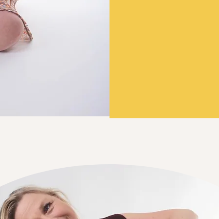
Holi Yoga är en