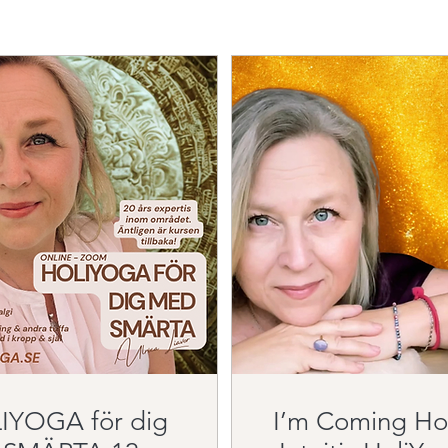
IYOGA för dig
I’m Coming Home ~